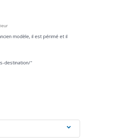
rieur
cien modèle, il est périmé et il
s-destination/"