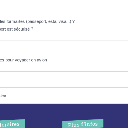
s formalités (passeport, esta, visa...) ?
rt est sécurisé ?
es pour voyager en avion
ative
Plus d’infos
Horaires