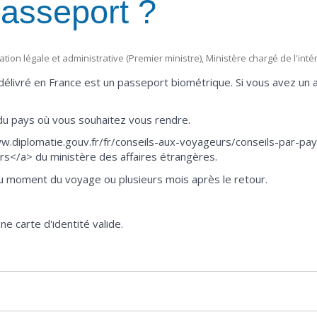
asseport ?
mation légale et administrative (Premier ministre), Ministère chargé de l'inté
délivré en France est un passeport biométrique. Si vous avez un an
u pays où vous souhaitez vous rendre.
ww.diplomatie.gouv.fr/fr/conseils-aux-voyageurs/conseils-par-pay
rs</a> du ministère des affaires étrangères.
 au moment du voyage ou plusieurs mois après le retour.
e carte d'identité valide.