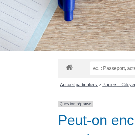
Accueil particuliers
>
Papiers - Citoy
Question-réponse
Peut-on enc