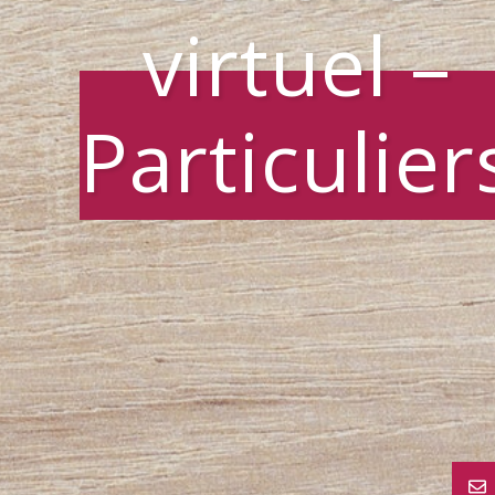
virtuel –
Particulier