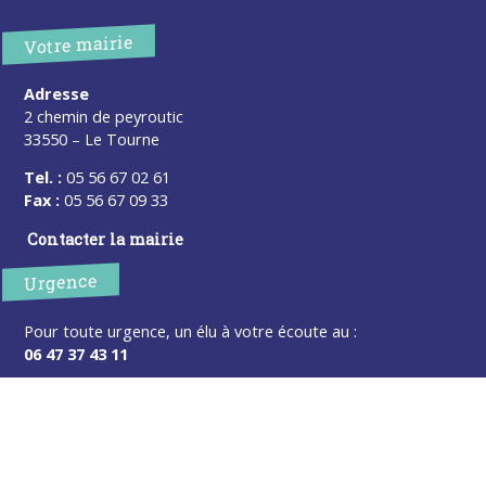
Votre mairie
Adresse
2 chemin de peyroutic
33550 – Le Tourne
Tel. :
05 56 67 02 61
Fax :
05 56 67 09 33
Contacter la mairie
Urgence
Pour toute urgence, un élu à votre écoute au :
06 47 37 43 11
Horaires
L’accueil de la mairie est ouvert au public :