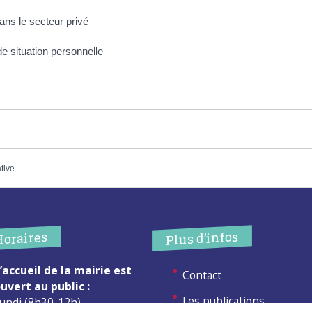
ans le secteur privé
e situation personnelle
ative
Plus d’infos
Horaires
’accueil de la mairie est
Contact
uvert au public :
Les publications
undi (8h30-12h)