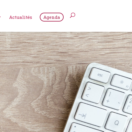
Actualités
Agenda