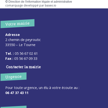
©
Direction de l'information légale et administrative
comarquage developpé par
baseo.io
Votre mairie
Adresse
2 chemin de peyroutic
33550 – Le Tourne
Tel. :
05 56 67 02 61
Fax :
05 56 67 09 33
Contacter la mairie
Urgence
Pour toute urgence, un élu à votre écoute au :
06 47 37 43 11