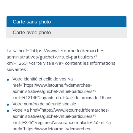
Carte sans photo
Carte avec photo
La <a href="https://www.letourne.fr/demarches-
administratives/guichet-virtuel-particuliers/?
xml=F265">carte Vitale</a> contient les informations
suivantes :
Votre identité et celle de vos <a
href="https://www.letourne.fr/demarches-
administratives/guichet-virtuel-particuliers/?
xml=R13146">ayants-droit</a> de moins de 16 ans
Votre numéro de sécurité sociale
Votre <a href="https://www.letourne.fr/demarches-
administratives/guichet-virtuel-particuliers/?
xml=F225">régime d'assurance maladie</a> et <a
href="https://www.letourne.fr/demarches-