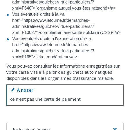
administratives/guichet-virtuel-particuliers/?
xml=F648">l'organisme auquel vous êtes rattaché</a>
Vos éventuels droits à la <a
href="https://www.letourne.fr/demarches-
administratives/guichet-virtuel-particuliers/?
xml=F10027">complémentaire santé solidaire (CSS)</a>
Vos éventuels droits à l'exonération du <a
href="https://www.letourne.fr/demarches-
administratives/guichet-virtuel-particuliers/?
xml=F165">ticket modérateur</a>
Vous pouvez consulter les informations enregistrées sur
votre carte Vitale à partir des guichets automatiques
disponibles dans les organismes d'assurance maladie.
À noter
ce n'est pas une carte de paiement.
Textes de référence