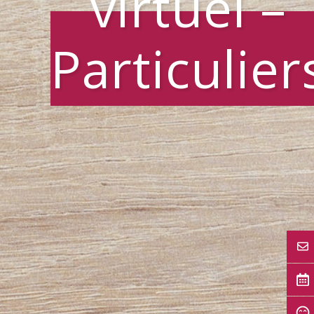
virtuel –
Particulier