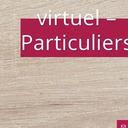
virtuel –
Particulier