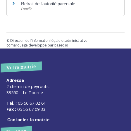
Retrait de l'autorité parentale
Famille
©
Direction de l'information légale et administrative
comarquage developpé par
baseo.io
Votre mairie
Adresse
2 chemin de peyroutic
33550 – Le Tourne
Tel. :
05 56 67 02 61
Fax :
05 56 67 09 33
Contacter la mairie