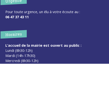
Urgence
Pour toute urgence, un élu à votre écoute au :
06 47 37 43 11
Horaires
L’accueil de la mairie est ouvert au public :
Lundi (8h30-12h)
Mardi (14h-17h30)
Mercredi (8h30-12h)
Jeudi (14h-17h30)
Sur rendez-vous en dehors de ces horaires :
cliquez ici
Plus d’infos
Contact