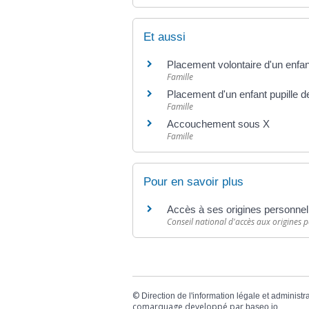
Et aussi
Placement volontaire d'un enfan
Famille
Placement d'un enfant pupille de
Famille
Accouchement sous X
Famille
Pour en savoir plus
Accès à ses origines personnell
Conseil national d'accès aux origines 
©
Direction de l'information légale et administr
comarquage developpé par
baseo.io