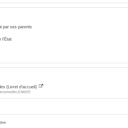
t par ses parents
 l'État
es (Livret d'accueil)
personnelles (CNAOP)
ative