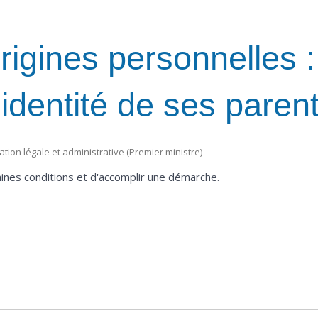
igines personnelles :
'identité de ses paren
mation légale et administrative (Premier ministre)
ines conditions et d'accomplir une démarche.