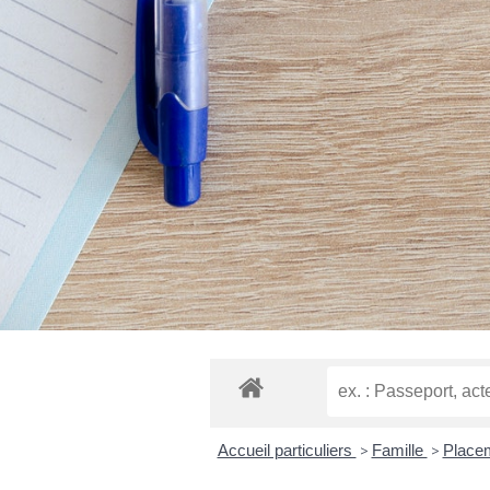
Accueil particuliers
>
Famille
>
Placem