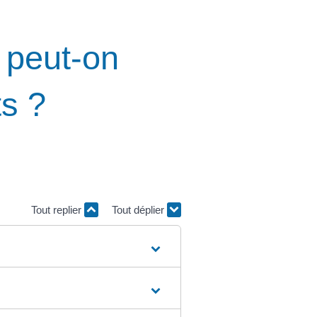
 peut-on
ts ?
Tout replier
Tout déplier