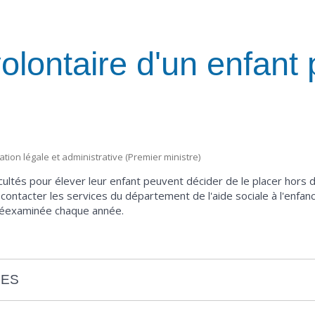
lontaire d'un enfant 
mation légale et administrative (Premier ministre)
cultés pour élever leur enfant peuvent décider de le placer hors d
ontacter les services du département de l'aide sociale à l'enfance
t réexaminée chaque année.
ÉES