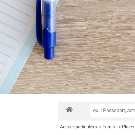
Accueil particuliers
>
Famille
>
Placem