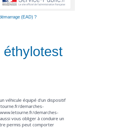
i-démarrage (EAD) ?
 éthylotest
 un véhicule équipé d'un dispositif
etourne.fr/demarches-
://www.letourne.fr/demarches-
aussi vous obliger à conduire un
 votre permis peut comporter