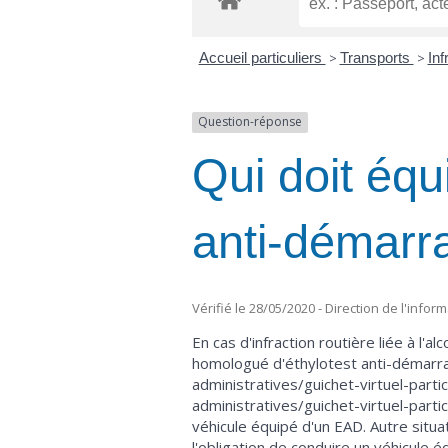
Accueil particuliers
>
Transports
>
Inf
Question-réponse
Qui doit équ
anti-démarr
Vérifié le 28/05/2020 - Direction de l'infor
En cas d'infraction routière liée à l'a
homologué d'éthylotest anti-démarra
administratives/guichet-virtuel-par
administratives/guichet-virtuel-part
véhicule équipé d'un EAD. Autre situa
l'obligation de conduire un véhicule é