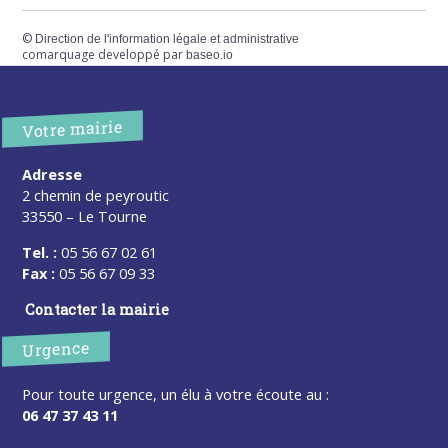
©
Direction de l'information légale et administrative
comarquage developpé par
baseo.io
Votre mairie
Adresse
2 chemin de peyroutic
33550 – Le Tourne
Tel. :
05 56 67 02 61
Fax :
05 56 67 09 33
Contacter la mairie
Urgence
Pour toute urgence, un élu à votre écoute au :
06 47 37 43 11