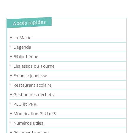
Accés rapides
+ La Mairie
+ L’agenda
+ Bibliothèque
+ Les assos du Tourne
+ Enfance Jeunesse
+ Restaurant scolaire
+ Gestion des déchets
+ PLU et PPRI
+ Modification PLU n°3
+ Numéros utiles
+ Réserver broyage