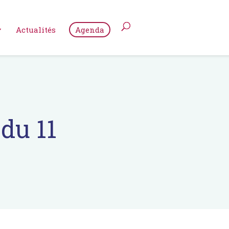
Actualités
Agenda
du 11