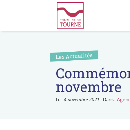
Les Actualités
Commémorat
novembre
Le :
4 novembre 2021
·
Dans :
Agen