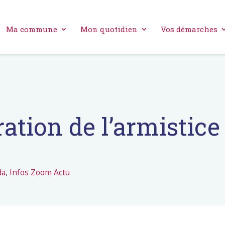
Ma commune
Mon quotidien
Vos démarches
ion de l’armistice 
da
,
Infos Zoom Actu