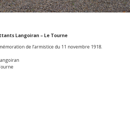
ttants Langoiran – Le Tourne
mémoration de l’armistice du 11 novembre 1918.
angoiran
Tourne