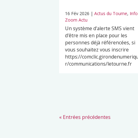
16 Fév 2026
|
Actus du Tourne
,
Info
Zoom Actu
Un système d'alerte SMS vient
d'être mis en place pour les
personnes déjà référencées, si
vous souhaitez vous inscrire
https://comclic.girondenumeriqu
r/communications/letourne.fr
« Entrées précédentes