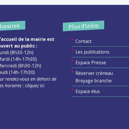
Plus d’infos
Horaires
’accueil de la mairie est
Contact
uvert au public :
Les publications
undi (8h30-12h)
ardi (14h-17h30)
Espace Presse
ercredi (8h30-12h)
eudi (14h-17h30)
Réserver créneau
ur rendez-vous en dehors de
Broyage branche
es horaires :
cliquez ici
Espace élus