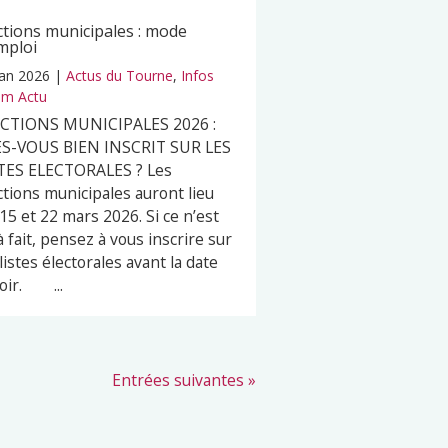
ctions municipales : mode
mploi
Jan 2026
|
Actus du Tourne
,
Infos
m Actu
ECTIONS MUNICIPALES 2026 :
S-VOUS BIEN INSCRIT SUR LES
TES ELECTORALES ? Les
ctions municipales auront lieu
 15 et 22 mars 2026. Si ce n’est
à fait, pensez à vous inscrire sur
 listes électorales avant la date
oir. ...
Entrées suivantes »