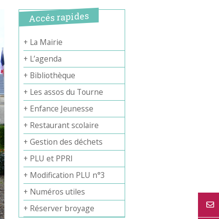
Accés rapides
+ La Mairie
+ L’agenda
+ Bibliothèque
+ Les assos du Tourne
+ Enfance Jeunesse
+ Restaurant scolaire
+ Gestion des déchets
+ PLU et PPRI
+ Modification PLU n°3
+ Numéros utiles
+ Réserver broyage