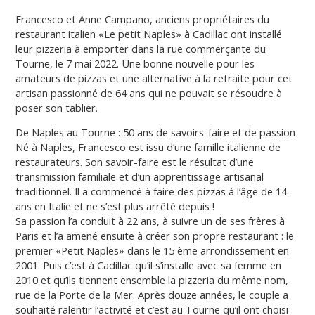
Francesco et Anne Campano, anciens propriétaires du
restaurant italien «Le petit Naples» à Cadillac ont installé
leur pizzeria à emporter dans la rue commerçante du
Tourne, le 7 mai 2022. Une bonne nouvelle pour les
amateurs de pizzas et une alternative à la retraite pour cet
artisan passionné de 64 ans qui ne pouvait se résoudre à
poser son tablier.
De Naples au Tourne : 50 ans de savoirs-faire et de passion
Né à Naples, Francesco est issu d’une famille italienne de
restaurateurs. Son savoir-faire est le résultat d’une
transmission familiale et d’un apprentissage artisanal
traditionnel. Il a commencé à faire des pizzas à l’âge de 14
ans en Italie et ne s’est plus arrêté depuis !
Sa passion l’a conduit à 22 ans, à suivre un de ses frères à
Paris et l’a amené ensuite à créer son propre restaurant : le
premier «Petit Naples» dans le 15 ème arrondissement en
2001. Puis c’est à Cadillac qu’il s’installe avec sa femme en
2010 et qu’ils tiennent ensemble la pizzeria du même nom,
rue de la Porte de la Mer. Après douze années, le couple a
souhaité ralentir l’activité et c’est au Tourne qu’il ont choisi