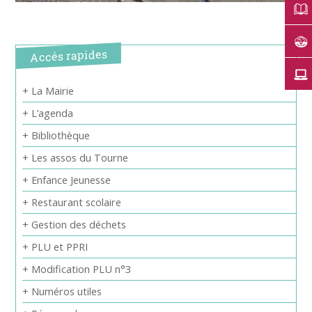
Accés rapides
+ La Mairie
+ L’agenda
+ Bibliothèque
+ Les assos du Tourne
+ Enfance Jeunesse
+ Restaurant scolaire
+ Gestion des déchets
+ PLU et PPRI
+ Modification PLU n°3
+ Numéros utiles