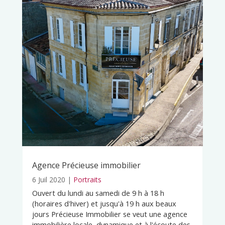
Agence Précieuse immobilier
6 Juil 2020
|
Portraits
Ouvert du lundi au samedi de 9 h à 18 h
(horaires d'hiver) et jusqu'à 19 h aux beaux
jours Précieuse Immobilier se veut une agence
immobilière locale, dynamique et à l'écoute des