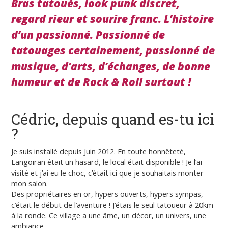
Bras tatoués, look punk discret,
regard rieur et sourire franc. L’histoire
d’un passionné. Passionné de
tatouages certainement, passionné de
musique, d’arts, d’échanges, de bonne
humeur et de Rock & Roll surtout !
Cédric, depuis quand es-tu ici
?
Je suis installé depuis Juin 2012. En toute honnêteté,
Langoiran était un hasard, le local était disponible ! Je l’ai
visité et j’ai eu le choc, c’était ici que je souhaitais monter
mon salon.
Des propriétaires en or, hypers ouverts, hypers sympas,
c’était le début de l’aventure ! J’étais le seul tatoueur à 20km
à la ronde. Ce village a une âme, un décor, un univers, une
ambiance.