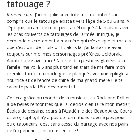
tatouage ?
Rires en coin.
J’ai une jolie anecdote à te raconter ! J’ai
compris que le tatouage existait vers l’âge de 5 ou 6 ans. A
l’époque, un ami de mon père a débarqué à la maison avec
les bras couverts de tatouages de l’armée. Intrigué, je
demande discrètement à ma mère qui m’explique et me dis
que c’est « in-dé-li-bile » ! Et alors là, j’ai fantasmé avoir
toujours sur moi mes personnages préférés, Goldorak,
Albator à vie avec moi ! A force de questions glanées à la
famille, me voilà 5 ans plus tard en train de me faire mon
premier tatoo, en mode gosse planqué avec une épingle à
nourrice et de l’encre de chine de ma grand-mère ! Je te
raconte pas la tête des parents !
Ce sera grâce au monde de la musique, au Rock and Roll et
à de belles rencontres que j’ai décidé d’en faire mon métier.
Écoles de dessins, cours à l’Académie des Beaux Arts, Cours
d’aérographe, il n’y a pas de formations spécifiques pour
être tatoueurs, c’est sans cesse du partage avec nos pairs,
de l’expérience, encore et encore !