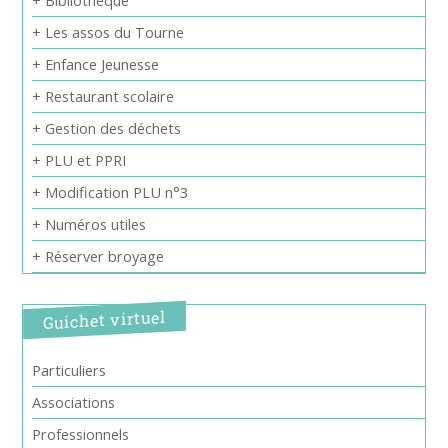
+ Bibliothèque
+ Les assos du Tourne
+ Enfance Jeunesse
+ Restaurant scolaire
+ Gestion des déchets
+ PLU et PPRI
+ Modification PLU n°3
+ Numéros utiles
+ Réserver broyage
Guichet virtuel
Particuliers
Associations
Professionnels