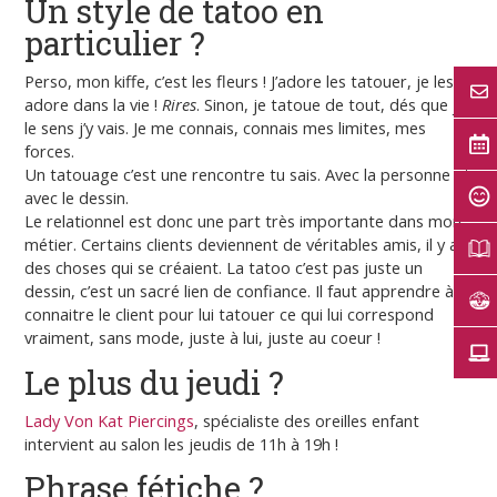
Un style de tatoo en
particulier ?
Perso, mon kiffe, c’est les fleurs ! J’adore les tatouer, je les
adore dans la vie !
Rires
. Sinon, je tatoue de tout, dés que je
le sens j’y vais. Je me connais, connais mes limites, mes
forces.
Un tatouage c’est une rencontre tu sais. Avec la personne et
avec le dessin.
Le relationnel est donc une part très importante dans mon
métier. Certains clients deviennent de véritables amis, il y a
des choses qui se créaient. La tatoo c’est pas juste un
dessin, c’est un sacré lien de confiance. Il faut apprendre à
connaitre le client pour lui tatouer ce qui lui correspond
vraiment, sans mode, juste à lui, juste au coeur !
Le plus du jeudi ?
Lady Von Kat Piercings
, spécialiste des oreilles enfant
intervient au salon les jeudis de 11h à 19h !
Phrase fétiche ?