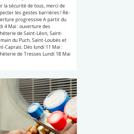
r la sécurité de tous, merci de
pecter les gestes barrières ! Ré-
erture progressive A partir du
di 4 Mai : ouverture des
hèterie de Saint-Léon, Saint-
main du Puch, Saint-Loubès et
nt-Caprais. Dés lundi 11 Mai :
hèterie de Tresses Lundi 18 Mai