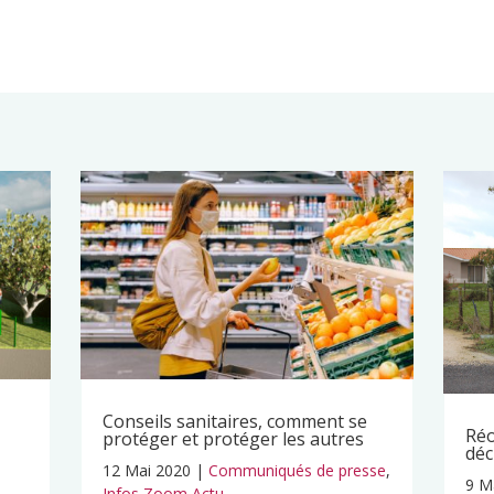
Conseils sanitaires, comment se
Réo
protéger et protéger les autres
déc
12 Mai 2020
|
Communiqués de presse
,
9 M
Infos Zoom Actu