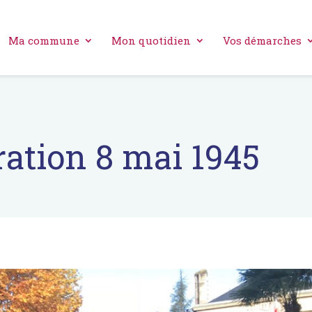
Ma commune
Mon quotidien
Vos démarches
tion 8 mai 1945