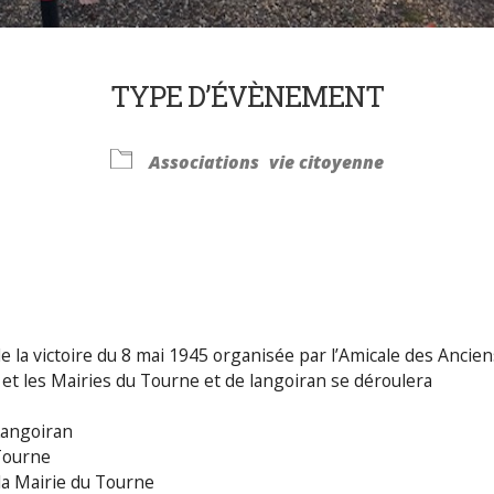
TYPE D’ÉVÈNEMENT
Associations
vie citoyenne
Calendrier Google
iCalendar
la victoire du 8 mai 1945 organisée par l’Amicale des Ancien
t les Mairies du Tourne et de langoiran se déroulera
angoiran
Tourne
 la Mairie du Tourne