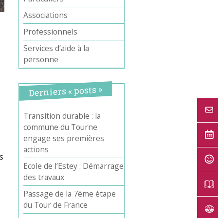
Associations
Professionnels
Services d’aide à la
personne
Derniers « posts »
Transition durable : la
commune du Tourne
Office 365
Outlook Live
engage ses premières
actions
s
Ecole de l’Estey : Démarrage
des travaux
Passage de la 7ème étape
du Tour de France