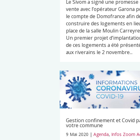
Le Sivom a signé une promesse
vente avec l’opérateur Garona p
le compte de Domofrance afin d
construire des logements en lie
place de la salle Moulin Carreyre
Un premier projet d’implantatio
de ces logements a été présent
aux riverains le 2 novembre...
Gestion confinement et Covid p
votre commune
9 Mai 2020
|
Agenda
,
Infos Zoom A