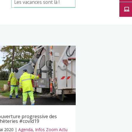
Les vacances sont là !
uverture progressive des
hèteries #covid19
ai 2020
|
Agenda
,
Infos Zoom Actu