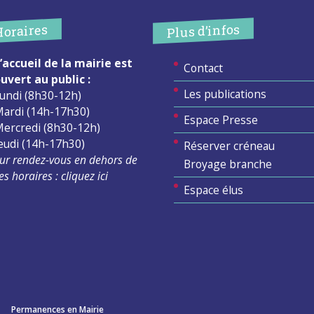
Plus d’infos
Horaires
’accueil de la mairie est
Contact
uvert au public :
Les publications
undi (8h30-12h)
ardi (14h-17h30)
Espace Presse
ercredi (8h30-12h)
eudi (14h-17h30)
Réserver créneau
ur rendez-vous en dehors de
Broyage branche
es horaires :
cliquez ici
Espace élus
Permanences en Mairie