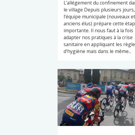
L’allégement du confinement da
le village Depuis plusieurs jours,
l’équipe municipale (nouveaux e
anciens élus) prépare cette éta
importante. Il nous faut à la fois
adapter nos pratiques à la crise
sanitaire en appliquant les règl
d’hygiène mais dans le même...