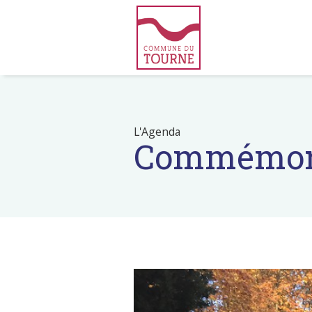
L'Agenda
Commémora