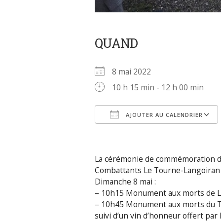
QUAND
8 mai 2022
10 h 15 min - 12 h 00 min
AJOUTER AU CALENDRIER
Télécharger ICS
La cérémonie de commémoration de 
Combattants Le Tourne-Langoiran e
Dimanche 8 mai :
– 10h15 Monument aux morts de L
– 10h45 Monument aux morts du 
suivi d’un vin d’honneur offert par