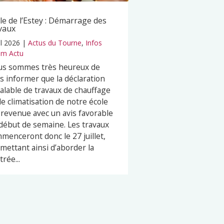
le de l’Estey : Démarrage des
vaux
il 2026
|
Actus du Tourne
,
Infos
m Actu
s sommes très heureux de
s informer que la déclaration
alable de travaux de chauffage
de climatisation de notre école
 revenue avec un avis favorable
début de semaine. Les travaux
menceront donc le 27 juillet,
mettant ainsi d’aborder la
trée...