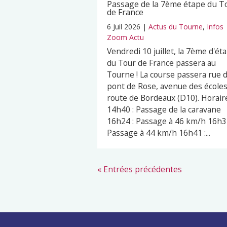
Passage de la 7ème étape du T
de France
6 Juil 2026
|
Actus du Tourne
,
Infos
Zoom Actu
Vendredi 10 juillet, la 7ème d'ét
du Tour de France passera au
Tourne ! La course passera rue 
pont de Rose, avenue des écoles
route de Bordeaux (D10). Horaire
14h40 : Passage de la caravane
16h24 : Passage à 46 km/h 16h32
Passage à 44 km/h 16h41 :...
« Entrées précédentes