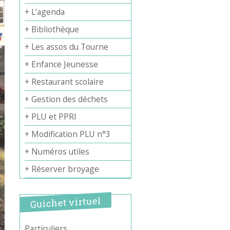
+ L’agenda
+ Bibliothèque
+ Les assos du Tourne
+ Enfance Jeunesse
+ Restaurant scolaire
+ Gestion des déchets
+ PLU et PPRI
+ Modification PLU n°3
+ Numéros utiles
+ Réserver broyage
Guichet virtuel
Particuliers