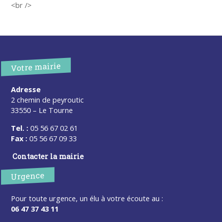
<br />
Votre mairie
Adresse
2 chemin de peyroutic
33550 – Le Tourne
Tel. :
05 56 67 02 61
Fax :
05 56 67 09 33
Contacter la mairie
Urgence
Pour toute urgence, un élu à votre écoute au :
06 47 37 43 11