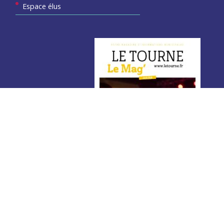
Espace élus
Votre magazine