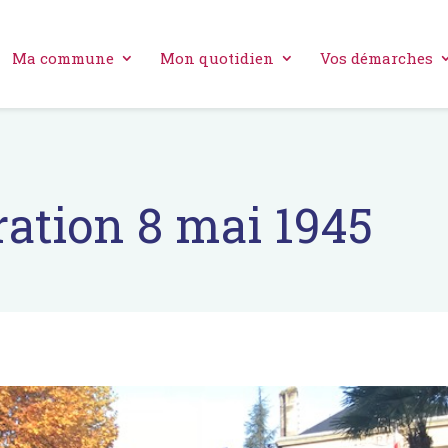
Ma commune
Mon quotidien
Vos démarches
tion 8 mai 1945