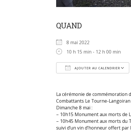
QUAND
8 mai 2022
10 h 15 min - 12 h 00 min
AJOUTER AU CALENDRIER
Télécharger ICS
La cérémonie de commémoration de 
Combattants Le Tourne-Langoiran e
Dimanche 8 mai :
– 10h15 Monument aux morts de L
– 10h45 Monument aux morts du 
suivi d’un vin d’honneur offert par