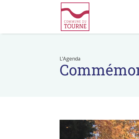
L'Agenda
Commémora