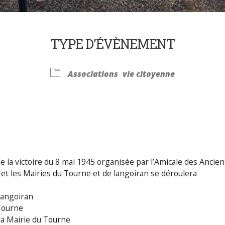
TYPE D’ÉVÈNEMENT
Associations
vie citoyenne
Calendrier Google
iCalendar
la victoire du 8 mai 1945 organisée par l’Amicale des Ancien
t les Mairies du Tourne et de langoiran se déroulera
angoiran
Tourne
 la Mairie du Tourne