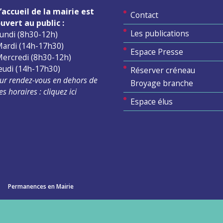
’accueil de la mairie est
Contact
uvert au public :
Les publications
undi (8h30-12h)
ardi (14h-17h30)
Espace Presse
ercredi (8h30-12h)
eudi (14h-17h30)
Réserver créneau
ur rendez-vous en dehors de
Broyage branche
es horaires :
cliquez ici
Espace élus
Permanences en Mairie