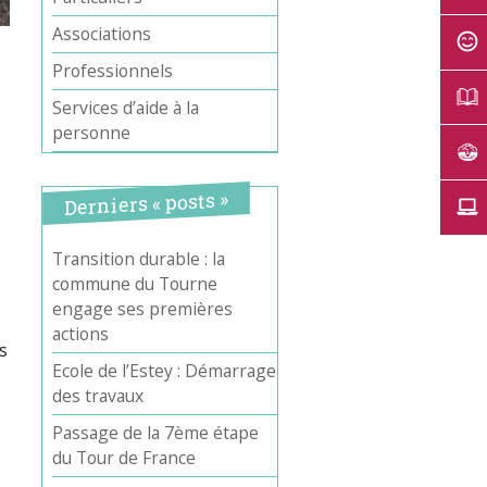
Associations
Professionnels
Services d’aide à la
personne
Derniers « posts »
Transition durable : la
commune du Tourne
Office 365
Outlook Live
engage ses premières
actions
s
Ecole de l’Estey : Démarrage
des travaux
Passage de la 7ème étape
du Tour de France