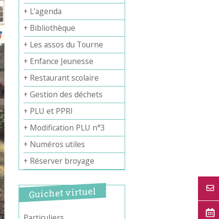
+ L’agenda
+ Bibliothèque
+ Les assos du Tourne
+ Enfance Jeunesse
+ Restaurant scolaire
+ Gestion des déchets
+ PLU et PPRI
+ Modification PLU n°3
+ Numéros utiles
+ Réserver broyage
Guichet virtuel
Particuliers