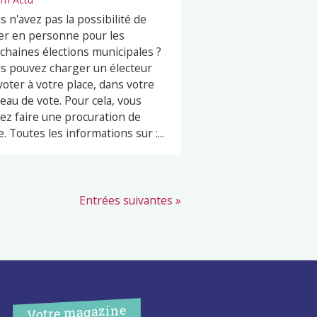
s n'avez pas la possibilité de
er en personne pour les
chaines élections municipales ?
s pouvez charger un électeur
voter à votre place, dans votre
eau de vote. Pour cela, vous
ez faire une procuration de
e. Toutes les informations sur :...
Entrées suivantes »
Votre magazine