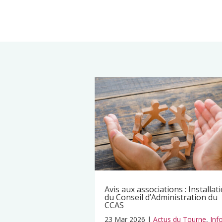
Avis aux associations : Installat
du Conseil d’Administration du
CCAS
23 Mar 2026
|
Actus du Tourne
,
Inf