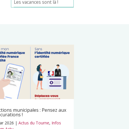
Les vacances sont là !
ctions municipales : Pensez aux
curations !
ar 2026
|
Actus du Tourne
,
Infos
m Actu