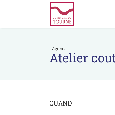
L'Agenda
Atelier co
QUAND