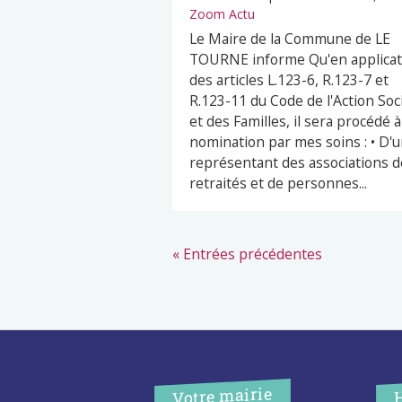
Zoom Actu
Le Maire de la Commune de LE
TOURNE informe Qu'en applicat
des articles L.123-6, R.123-7 et
R.123-11 du Code de l'Action Soc
et des Familles, il sera procédé à
nomination par mes soins : • D'
représentant des associations d
retraités et de personnes...
« Entrées précédentes
Votre mairie