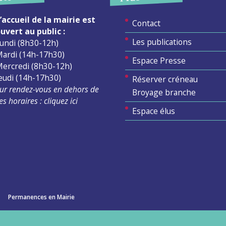
’accueil de la mairie est
Contact
uvert au public :
Les publications
undi (8h30-12h)
ardi (14h-17h30)
Espace Presse
ercredi (8h30-12h)
eudi (14h-17h30)
Réserver créneau
ur rendez-vous en dehors de
Broyage branche
es horaires :
cliquez ici
Espace élus
Permanences en Mairie