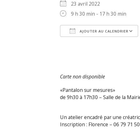
23 avril 2022
9 h 30 min - 17 h 30 min
AJOUTER AU CALENDRIER
Télécharger ICS
Carte non disponible
«Pantalon sur mesures»
de 9h30 à 17h30 – Salle de la Mairi
Un atelier encadré par une créatric
Inscription : Florence – 06 79 71 