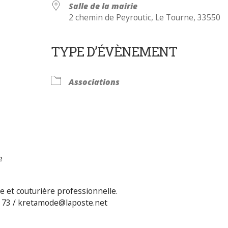
Salle de la mairie
2 chemin de Peyroutic, Le Tourne, 33550
TYPE D’ÉVÈNEMENT
Calendrier Google
iCalendar
Associations
e
e et couturière professionnelle.
50 73 / kretamode@laposte.net