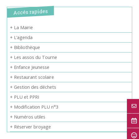
Accés rapides
+ La Mairie
+ L’agenda
+ Bibliothèque
+ Les assos du Tourne
+ Enfance Jeunesse
+ Restaurant scolaire
+ Gestion des déchets
+ PLU et PPRI
+ Modification PLU n°3
+ Numéros utiles
+ Réserver broyage