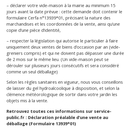
– déclarer votre vide-maison à la mairie au minimum 15
jours avant la date prévue : cette demande doit contenir le
formulaire Cerfa n°13939*01, précisant la nature des
marchandises et les coordonnées de la vente, ainsi qu’une
copie d’une pièce d’identité,
– respecter la législation qui autorise le particulier à faire
uniquement deux ventes de biens d’occasion par an (vide-
greniers compris) et qui ne doivent pas dépasser une durée
de 2 mois sur le même lieu. (Un vide-maison peut se
dérouler sur plusieurs jours consécutifs et sera considéré
comme un seul déballage)
Selon les règles sanitaires en vigueur, nous vous conseillons
de laisser du gel hydroalcoolique à disposition, et selon la
clémence météorologique de sortir dans votre jardin les
objets mis à la vente.
Retrouvez toutes ces informations sur service-
public.fr :
Déclaration préalable d’une vente au
déballage (Formulaire 13939*01)