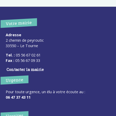
Votre mairie
Adresse
2 chemin de peyroutic
33550 – Le Tourne
Tel. :
05 56 67 02 61
Fax :
05 56 67 09 33
Contacter la mairie
Urgence
Pour toute urgence, un élu à votre écoute au :
06 47 37 43 11
Horaires