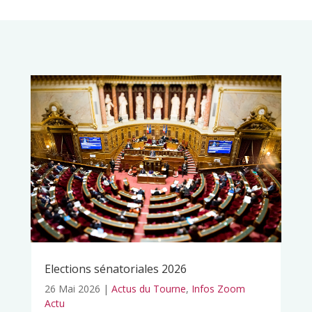
Elections sénatoriales 2026
26 Mai 2026
|
Actus du Tourne
,
Infos Zoom
Actu