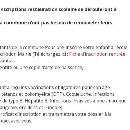
 inscriptions restauration scolaire se dérouleront à
 la commune n’ont pas besoin de renouveler leurs
tants de la commune Pour pré-inscrire votre enfant à l’école
cription Mairie (Téléchargez ici :
Fiche d’inscription rentrée
vants :
identité ou une copie d’acte de naissance,
nt a reçu les vaccinations obligatoires pour son âge
e, tétanos et poliomyélite (DTP), Coqueluche, Infections
 de type B, Hépatite B, Infections invasives à pneumocoque,
geole, oreillons et rubéole).
rtificat d’inscription et transmettra votre dossier à la
ntact avec vous.