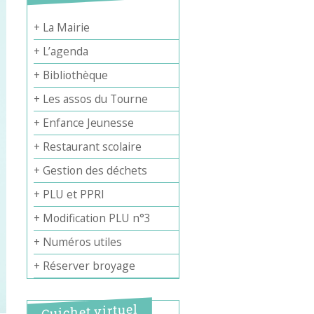
+ La Mairie
+ L’agenda
+ Bibliothèque
+ Les assos du Tourne
+ Enfance Jeunesse
+ Restaurant scolaire
+ Gestion des déchets
+ PLU et PPRI
+ Modification PLU n°3
+ Numéros utiles
+ Réserver broyage
Guichet virtuel