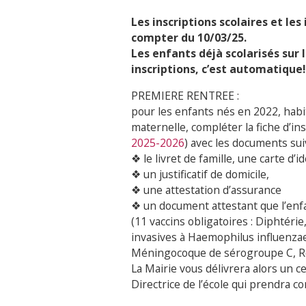
Les inscriptions scolaires et les
compter du 10/03/25.
Les enfants déjà scolarisés sur
inscriptions, c’est automatique!
PREMIERE RENTREE :
pour les enfants nés en 2022, habi
maternelle, compléter la fiche d’ins
2025-2026
) avec les documents sui
❖ le livret de famille, une carte d’
❖ un justificatif de domicile,
❖ une attestation d’assurance
❖ un document attestant que l’enfa
(11 vaccins obligatoires : Diphtéri
invasives à Haemophilus influenzae
Méningocoque de sérogroupe C, Rou
La Mairie vous délivrera alors un ce
Directrice de l’école qui prendra co