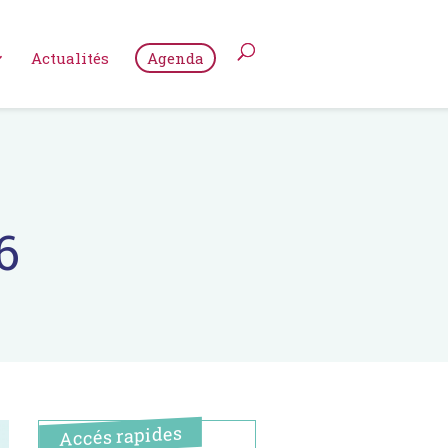
Actualités
Agenda
6
Accés rapides