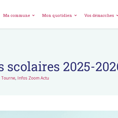
Ma commune
Mon quotidien
Vos démarches
s scolaires 2025-202
u Tourne
,
Infos Zoom Actu