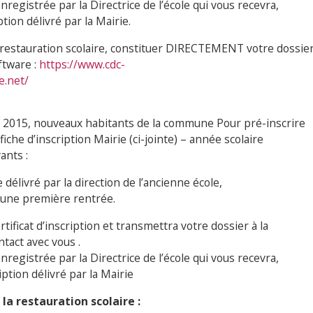
nregistrée par la Directrice de l’école qui vous recevra,
iption délivré par la Mairie.
a restauration scolaire, constituer DIRECTEMENT votre dossie
ftware :
https://www.cdc-
e.net/
t 2015, nouveaux habitants de la commune Pour pré-inscrire
fiche d’inscription Mairie (ci-jointe) – année scolaire
ants :
le délivré par la direction de l’ancienne école,
une première rentrée.
rtificat d’inscription et transmettra votre dossier à la
ntact avec vous .
nregistrée par la Directrice de l’école qui vous recevra,
cription délivré par la Mairie
la restauration scolaire :