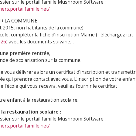
ier sur le portail famille Mushroom Software :
rs.portailfamille.net/
R LA COMMUNE :
et 2015, non habitants de la commune)
cole, compléter la fiche d’inscription Mairie (Téléchargez ici :
026
) avec les documents suivants :
une première rentrée,
de de scolarisation sur la commune.
e vous délivrera alors un certificat d’inscription et transmettr
cole qui prendra contact avec vous. L’inscription de votre enfan
 l’école qui vous recevra, veuillez fournir le certificat
re enfant à la restauration scolaire.
la restauration scolaire :
ier sur le portail famille Mushroom Software :
rs.portailfamille.net/