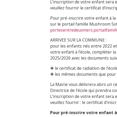
L’inscription de votre enfant sera e
veuillez fournir le certificat d’inscr
Pour pré-inscrire votre enfant à l
sur le portail famille Mushroom So
portesentredeuxmers.portailfamill
ARRIVEE SUR LA COMMUNE :
pour les enfants nés entre 2022 e
votre enfant à l’école, compléter la 
2025/2026 avec les documents suiv
❖ le certificat de radiation de l’éco
❖ les mêmes documents que pour 
La Mairie vous délivrera alors un ce
Directrice de l’école qui prendra co
L’inscription de votre enfant sera e
veuillez fournir : le certificat d’ins
Pour pré-inscrire votre enfant à 