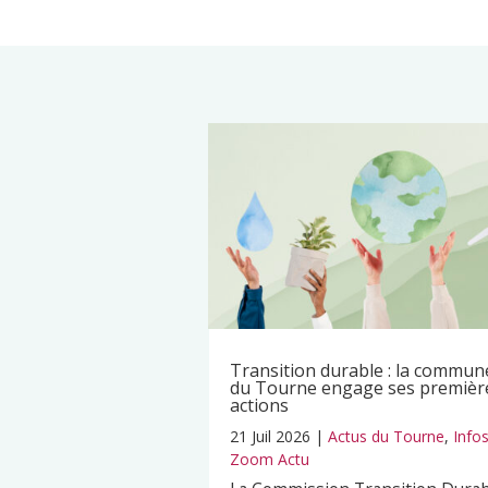
Transition durable : la commun
du Tourne engage ses premièr
actions
21 Juil 2026
|
Actus du Tourne
,
Info
Zoom Actu