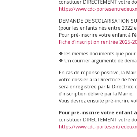
constituer DIRECTEMENT votre doss
https://www.cdc-portesentredeuxme
DEMANDE DE SCOLARISATION SU
(pour les enfants nés entre 2022 
Pour pré-inscrire votre enfant à l’é
Fiche d’inscription rentrée 2025-2
❖ les mêmes documents que pour 
❖ Un courrier argumenté de deman
En cas de réponse positive, la Mairi
votre dossier à la Directrice de l’é
sera enregistrée par la Directrice de
d’inscription délivré par la Mairie.
Vous devrez ensuite pré-incrire vot
Pour pré-inscrire votre enfant à 
constituer DIRECTEMENT votre doss
https://www.cdc-portesentredeuxme