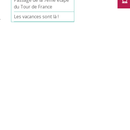
Passage de la 7ème étape
du Tour de France
Les vacances sont là !
r