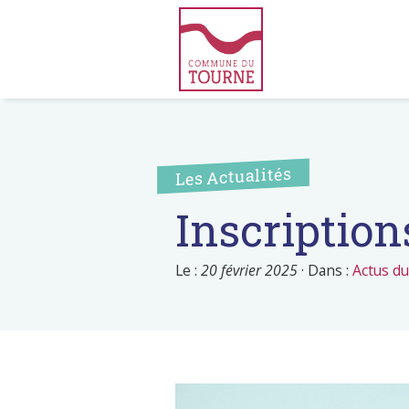
Les Actualités
Inscription
Le :
20 février 2025
·
Dans :
Actus d