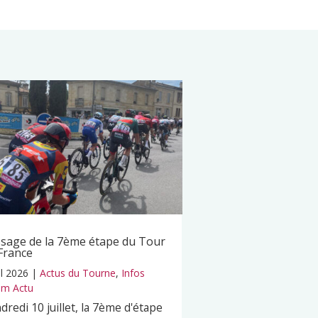
sage de la 7ème étape du Tour
France
il 2026
|
Actus du Tourne
,
Infos
m Actu
dredi 10 juillet, la 7ème d'étape