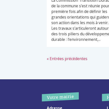
La Commission Transition Dura
de la commune s'est réunie pour
première fois afin de définir les
grandes orientations qui guider
son action dans les mois à venir.
Les travaux s'articuleront autour
des trois piliers du développem
durable : l'environnement,...
« Entrées précédentes
Votre mairie
Adresse
L