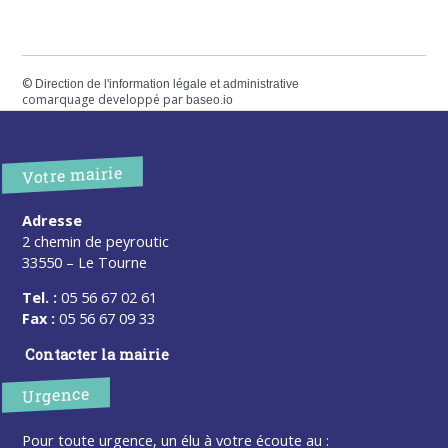
©
Direction de l'information légale et administrative
comarquage developpé par
baseo.io
Votre mairie
Adresse
2 chemin de peyroutic
33550 – Le Tourne
Tel. :
05 56 67 02 61
Fax :
05 56 67 09 33
Contacter la mairie
Urgence
Pour toute urgence, un élu à votre écoute au :