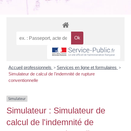
Accueil professionnels
>
Services en ligne et formulaires
>
Simulateur de calcul de l'indemnité de rupture
conventionnelle
Simulateur
Simulateur : Simulateur de
calcul de l'indemnité de