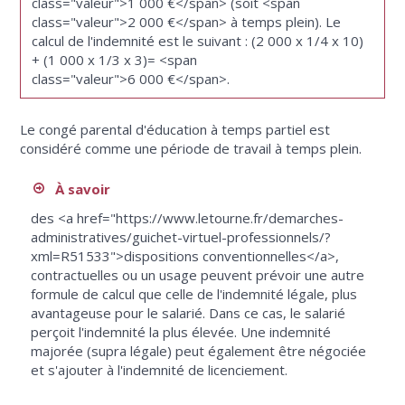
class="valeur">1 000 €</span> (soit <span
class="valeur">2 000 €</span> à temps plein). Le
calcul de l'indemnité est le suivant : (2 000 x 1/4 x 10)
+ (1 000 x 1/3 x 3)= <span
class="valeur">6 000 €</span>.
Le congé parental d'éducation à temps partiel est
considéré comme une période de travail à temps plein.
À savoir
des <a href="https://www.letourne.fr/demarches-
administratives/guichet-virtuel-professionnels/?
xml=R51533">dispositions conventionnelles</a>,
contractuelles ou un usage peuvent prévoir une autre
formule de calcul que celle de l'indemnité légale, plus
avantageuse pour le salarié. Dans ce cas, le salarié
perçoit l'indemnité la plus élevée. Une indemnité
majorée (supra légale) peut également être négociée
et s'ajouter à l'indemnité de licenciement.