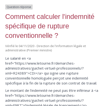
Question-réponse
Comment calculer l'indemnité
spécifique de rupture
conventionnelle ?
Vérifié le 04/11/2020 - Direction de l'information légale et
administrative (Premier ministre)
Le salarié en <a
href="https://www.letourne.fr/demarches-
administratives/guichet-virtuel-professionnels/?
xml=R24389">CDI</a> qui signe une rupture
conventionnelle homologuée perçoit une indemnité
spécifique à la fin de la rupture de son contrat de travail.
Le montant de l'indemnité ne peut pas être inférieur à <a
href="https://www.letourne.fr/demarches-
administratives/guichet-virtuel-professionnels/?
xml=F987">l'indemnité légale de licenciement</a>.