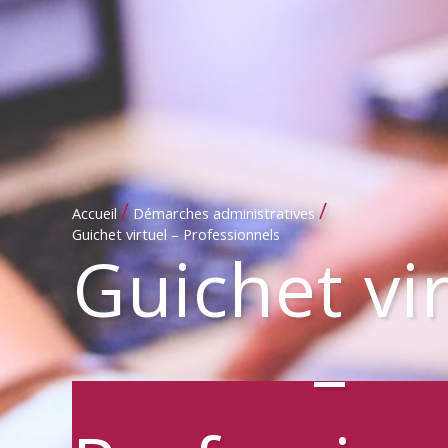
/
/
Accueil
Démarches administratives
Guichet virtuel – Professionnels
Guichet vi
–