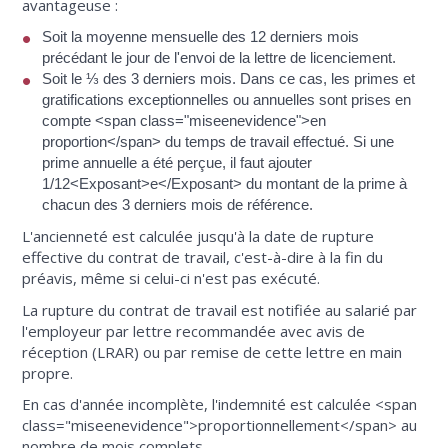
avantageuse :
Soit la moyenne mensuelle des 12 derniers mois
précédant le jour de l'envoi de la lettre de licenciement.
Soit le ⅓ des 3 derniers mois. Dans ce cas, les primes et
gratifications exceptionnelles ou annuelles sont prises en
compte <span class="miseenevidence">en
proportion</span> du temps de travail effectué. Si une
prime annuelle a été perçue, il faut ajouter
1/12<Exposant>e</Exposant> du montant de la prime à
chacun des 3 derniers mois de référence.
L'ancienneté est calculée jusqu'à la date de rupture
effective du contrat de travail, c'est-à-dire à la fin du
préavis, même si celui-ci n'est pas exécuté.
La rupture du contrat de travail est notifiée au salarié par
l'employeur par lettre recommandée avec avis de
réception (LRAR) ou par remise de cette lettre en main
propre.
En cas d'année incomplète, l'indemnité est calculée <span
class="miseenevidence">proportionnellement</span> au
nombre de mois complets.