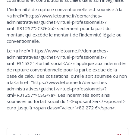
L'indemnité de rupture conventionnelle est soumise à la
<a href="https://www.letourne.fr/demarches-
administratives/guichet-virtuel-professionnels/?
xml=R31257">CSG</a> seulement pour la part du
montant qui excède le montant de l'indemnité légale ou
conventionnelle.
Le <a href="https://www.letourne.fr/demarches-
administratives/guichet-virtuel-professionnels/?
xml=F31532">forfait social</a> s'applique aux indemnités
de rupture conventionnelle pour la partie exclue de la
base de calcul des cotisations, qu'elle soit soumise ou non
à la<a href="https://www.letourne.fr/demarches-
administratives/guichet-virtuel-professionnels/?
xml=R31257">CSG</a>. Les indemnités sont ainsi
soumises au forfait social du 1<Exposant>er</Exposant>
euro jusqu'à <span class="valeur">82 272 €</span>.