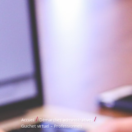
/
/
Accueil
Démarches administratives
Guichet virtuel – Professionnels