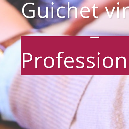
Guichet vi
–
Profession