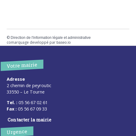
©
Direction de l'information légale et administrative
comarquage developpé par
baseo.io
Votre mairie
Adresse
2 chemin de peyroutic
33550 – Le Tourne
Tel. :
05 56 67 02 61
Fax :
05 56 67 09 33
Contacter la mairie
Urgence