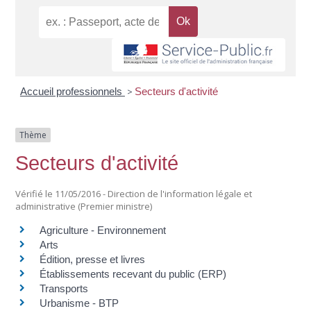
Accueil professionnels
>
Secteurs d'activité
Thème
Secteurs d'activité
Vérifié le 11/05/2016 - Direction de l'information légale et
administrative (Premier ministre)
Agriculture - Environnement
Arts
Édition, presse et livres
Établissements recevant du public (ERP)
Transports
Urbanisme - BTP