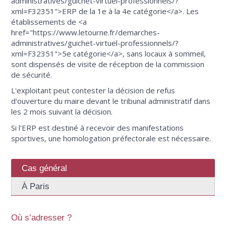
administratives/guichet-virtuel-professionnels/?
xml=F32351">ERP de la 1e à la 4e catégorie</a>. Les
établissements de <a
href="https://www.letourne.fr/demarches-
administratives/guichet-virtuel-professionnels/?
xml=F32351">5e catégorie</a>, sans locaux à sommeil,
sont dispensés de visite de réception de la commission
de sécurité.
L'exploitant peut contester la décision de refus
d'ouverture du maire devant le tribunal administratif dans
les 2 mois suivant la décision.
Si l'ERP est destiné à recevoir des manifestations
sportives, une homologation préfectorale est nécessaire.
Cas général
À Paris
Où s’adresser ?