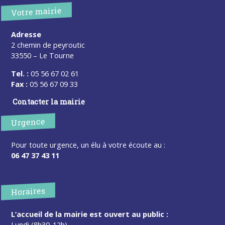
Votre mairie
Adresse
2 chemin de peyroutic
33550 – Le Tourne
Tel. :
05 56 67 02 61
Fax :
05 56 67 09 33
Contacter la mairie
Urgence
Pour toute urgence, un élu à votre écoute au :
06 47 37 43 11
Horaires
L’accueil de la mairie est ouvert au public :
Lundi (8h30-12h)