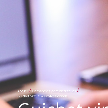
/
/
Accueil
Démarches administratives
Guichet virtuel – Professionnels