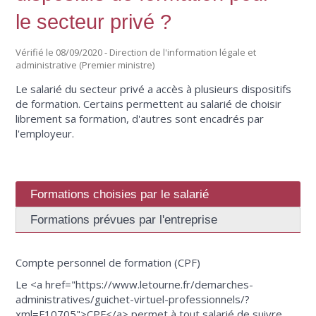
le secteur privé ?
Vérifié le 08/09/2020 - Direction de l'information légale et
administrative (Premier ministre)
Le salarié du secteur privé a accès à plusieurs dispositifs
de formation. Certains permettent au salarié de choisir
librement sa formation, d'autres sont encadrés par
l'employeur.
Formations choisies par le salarié
Formations prévues par l'entreprise
Compte personnel de formation (CPF)
Le <a href="https://www.letourne.fr/demarches-
administratives/guichet-virtuel-professionnels/?
xml=F10705">CPF</a> permet à tout salarié de suivre