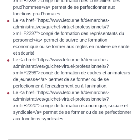
xml=F2285">congé de formation des conseillers des
prud'hommes</a> permet de se perfectionner aux
fonctions prud'homales.
Le <a href="https://www.letourne.fr/demarches-
administratives/guichet-virtuel-professionnels/?
xml=F2297">congé de formation des représentants du
personnel</a> permet de suivre une formation
économique ou se former aux règles en matière de santé
et sécurité.
Le <a href="https://www.letourne.fr/demarches-
administratives/guichet-virtuel-professionnels/?
xml=F2299">congé de formation de cadres et animateurs
de jeunesse</a> permet de se former ou de se
perfectionner à l’encadrement ou à l'animation.
Le <a href="https://www.letourne.fr/demarches-
administratives/guichet-virtuel-professionnels/?
xml=F2320">congé de formation économique, sociale et
syndicale</a> permet de se former ou de se perfectionner
aux fonctions syndicales.