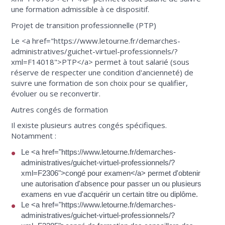
une formation admissible à ce dispositif.
Projet de transition professionnelle (PTP)
Le <a href="https://www.letourne.fr/demarches-
administratives/guichet-virtuel-professionnels/?
xml=F14018">PTP</a> permet à tout salarié (sous
réserve de respecter une condition d'ancienneté) de
suivre une formation de son choix pour se qualifier,
évoluer ou se reconvertir.
Autres congés de formation
Il existe plusieurs autres congés spécifiques.
Notamment :
Le <a href="https://www.letourne.fr/demarches-
administratives/guichet-virtuel-professionnels/?
xml=F2306">congé pour examen</a> permet d'obtenir
une autorisation d'absence pour passer un ou plusieurs
examens en vue d'acquérir un certain titre ou diplôme.
Le <a href="https://www.letourne.fr/demarches-
administratives/guichet-virtuel-professionnels/?