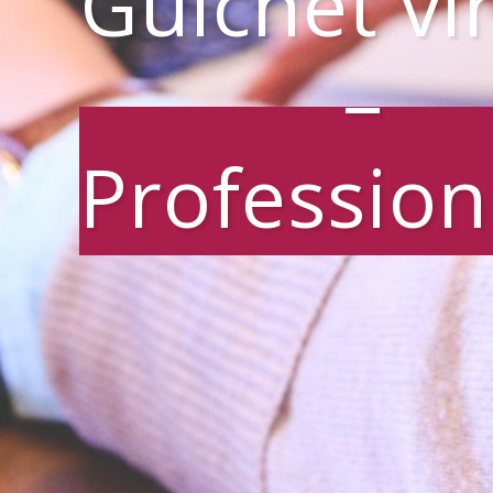
Guichet vi
–
Profession