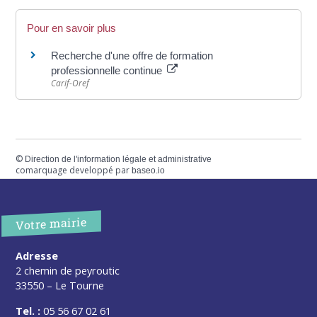
Pour en savoir plus
Recherche d'une offre de formation
professionnelle continue
Carif-Oref
©
Direction de l'information légale et administrative
comarquage developpé par
baseo.io
Votre mairie
Adresse
2 chemin de peyroutic
33550 – Le Tourne
Tel. :
05 56 67 02 61