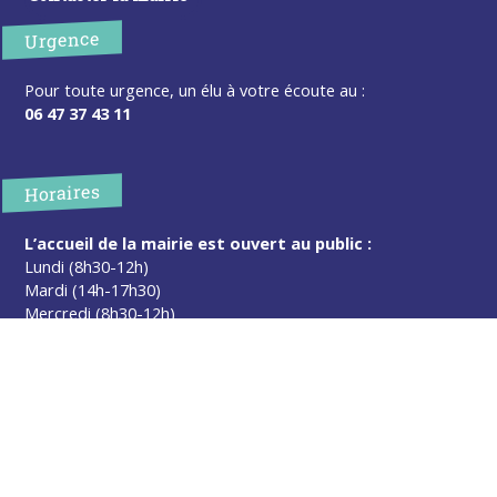
Urgence
Pour toute urgence, un élu à votre écoute au :
06 47 37 43 11
Horaires
L’accueil de la mairie est ouvert au public :
Lundi (8h30-12h)
Mardi (14h-17h30)
Mercredi (8h30-12h)
Jeudi (14h-17h30)
Sur rendez-vous en dehors de ces horaires :
cliquez ici
Plus d’infos