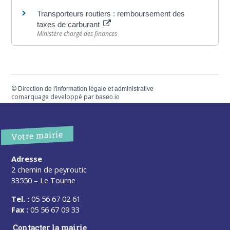
Transporteurs routiers : remboursement des
taxes de carburant
Ministère chargé des finances
©
Direction de l'information légale et administrative
comarquage developpé par
baseo.io
Votre mairie
Adresse
2 chemin de peyroutic
33550 – Le Tourne
Tel. :
05 56 67 02 61
Fax :
05 56 67 09 33
Contacter la mairie