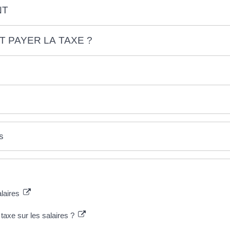
NT
 PAYER LA TAXE ?
s
alaires
axe sur les salaires ?