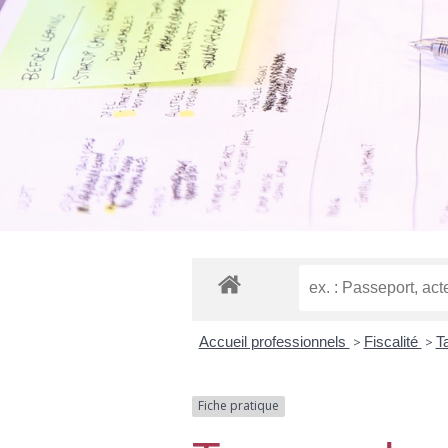
Accueil professionnels
>
Fiscalité
>
T
Fiche pratique