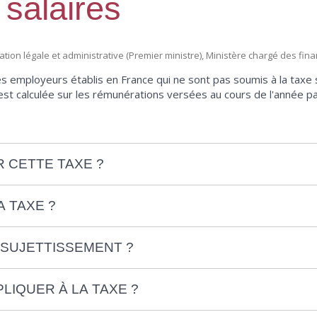
 salaires
rmation légale et administrative (Premier ministre), Ministère chargé des fin
les employeurs établis en France qui ne sont pas soumis à la taxe s
lle est calculée sur les rémunérations versées au cours de l'année 
 CETTE TAXE ?
 TAXE ?
SSUJETTISSEMENT ?
LIQUER À LA TAXE ?