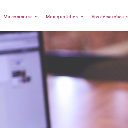
Ma commune
Mon quotidien
Vos démarches