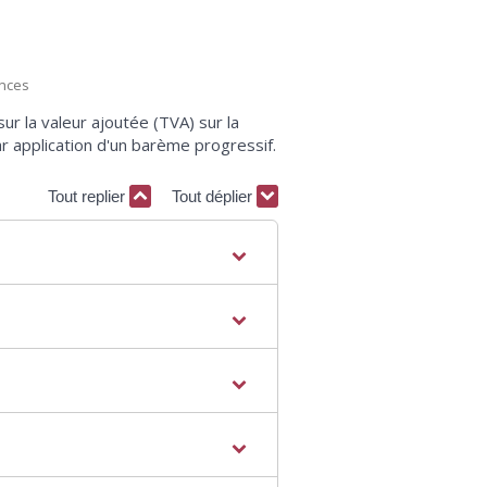
ances
ur la valeur ajoutée (TVA) sur la
par application d'un barème progressif.
Tout replier
Tout déplier