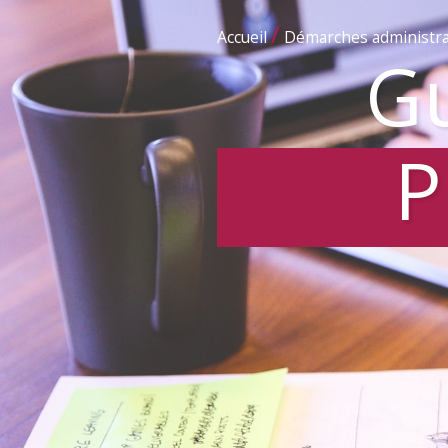
/
Accueil
Démarches administra
Gu
P