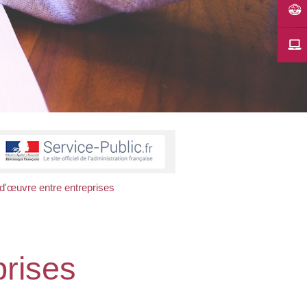
d'œuvre entre entreprises
prises