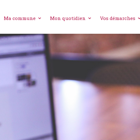
Ma commune
Mon quotidien
Vos démarches