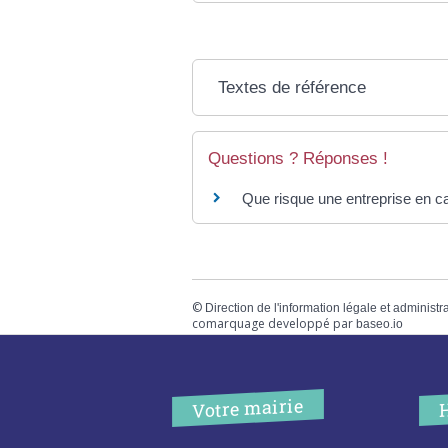
Textes de référence
Questions ? Réponses !
Que risque une entreprise en cas
©
Direction de l'information légale et administr
comarquage developpé par
baseo.io
Votre mairie