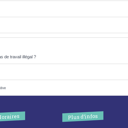
 de travail illégal ?
ative
Plus d’infos
Horaires