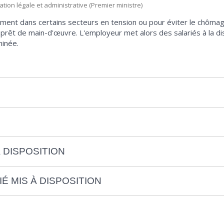
mation légale et administrative (Premier ministre)
tement dans certains secteurs en tension ou pour éviter le chômage
 prêt de main-d'œuvre. L'employeur met alors des salariés à la di
minée.
 DISPOSITION
É MIS À DISPOSITION