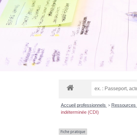
Accueil professionnels
>
Ressources
indéterminée (CDI)
Fiche pratique