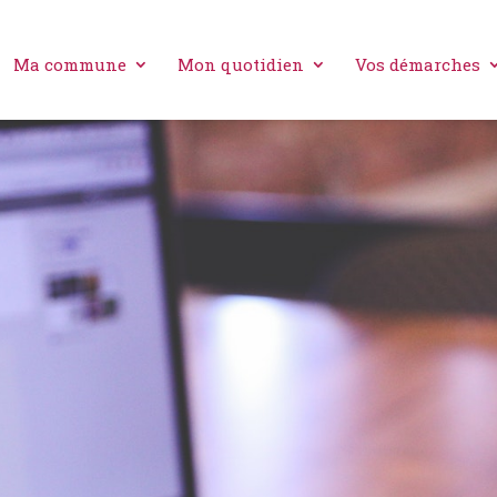
Ma commune
Mon quotidien
Vos démarches