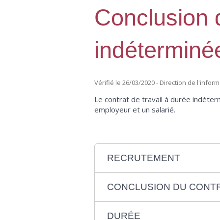
Conclusion d
indéterminé
Vérifié le 26/03/2020 - Direction de l'infor
Le contrat de travail à durée indéter
employeur et un salarié.
RECRUTEMENT
CONCLUSION DU CONT
DURÉE