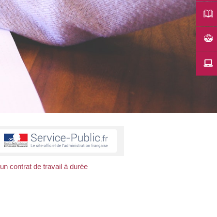
un contrat de travail à durée