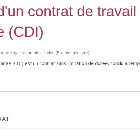
'un contrat de travail
e (CDI)
mation légale et administrative (Premier ministre)
minée (CDI) est un contrat sans limitation de durée, conclu à temp
RAT