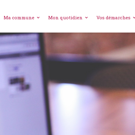
Ma commune
Mon quotidien
Vos démarches