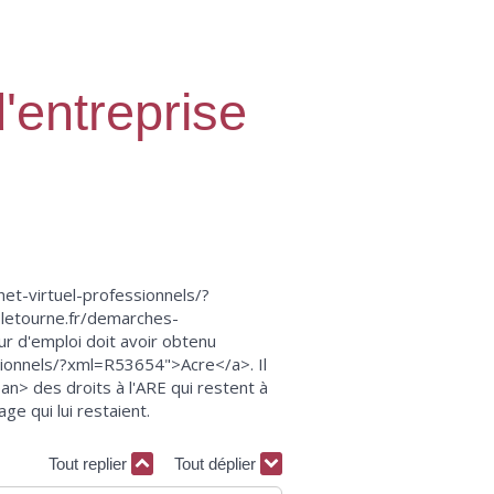
d'entreprise
et-virtuel-professionnels/?
.letourne.fr/demarches-
r d'emploi doit avoir obtenu
sionnels/?xml=R53654">Acre</a>. Il
an> des droits à l'ARE qui restent à
ge qui lui restaient.
Tout replier
Tout déplier