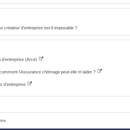
r créateur d'entreprise est-il imposable ?
n d'entreprise (Arce)
: comment l'Assurance chômage peut-elle m'aider ?
 d'entreprise
ative