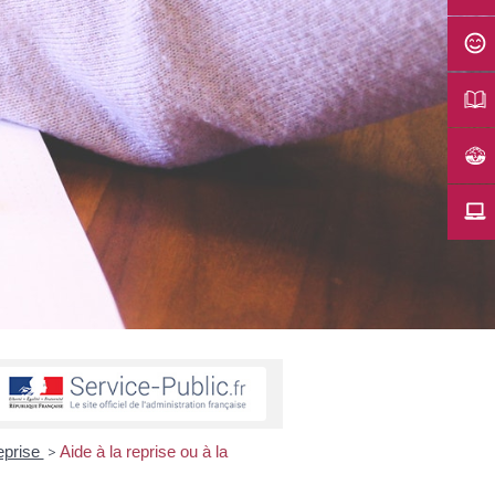
reprise
>
Aide à la reprise ou à la