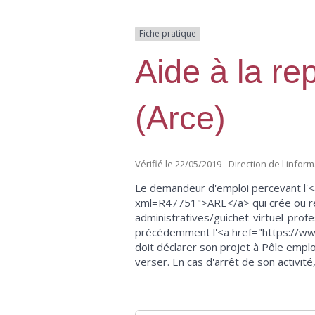
Fiche pratique
Aide à la re
(Arce)
Vérifié le 22/05/2019 - Direction de l'infor
Le demandeur d'emploi percevant l'<
xml=R47751">ARE</a> qui crée ou rep
administratives/guichet-virtuel-pro
précédemment l'<a href="https://www
doit déclarer son projet à Pôle emplo
verser. En cas d'arrêt de son activit