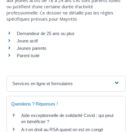
aux jeunes actifs de 18 à 24 ans s'ils sont parents isolés
ou justifient d’une certaine durée d’activité
professionnelle. Ce dossier ne détaille pas les règles
spécifiques prévues pour Mayotte.
Demandeur de 25 ans ou plus
Jeune actif
Jeunes parents
Parent isolé
Services en ligne et formulaires
Questions ? Réponses !
Aide exceptionnelle de solidarité Covid : qui peut
en bénéficier ?
A-t-on droit au RSA quand on est en congé