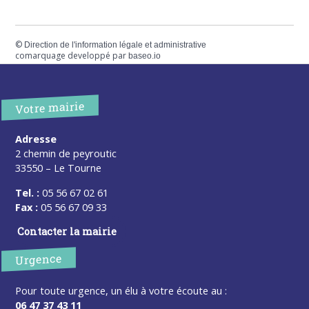
©
Direction de l'information légale et administrative
comarquage developpé par
baseo.io
Votre mairie
Adresse
2 chemin de peyroutic
33550 – Le Tourne
Tel. :
05 56 67 02 61
Fax :
05 56 67 09 33
Contacter la mairie
Urgence
Pour toute urgence, un élu à votre écoute au :
06 47 37 43 11