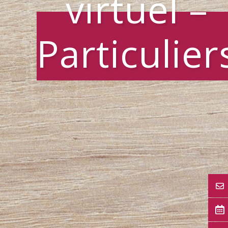
virtuel –
Particulier