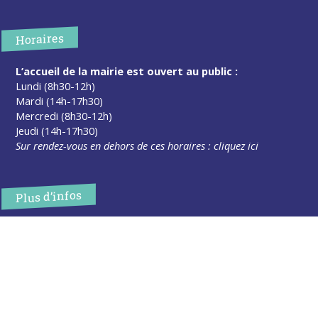
Horaires
L’accueil de la mairie est ouvert au public :
Lundi (8h30-12h)
Mardi (14h-17h30)
Mercredi (8h30-12h)
Jeudi (14h-17h30)
Sur rendez-vous en dehors de ces horaires :
cliquez ici
Plus d’infos
Contact
Les publications
Espace Presse
Réserver créneau Broyage branche