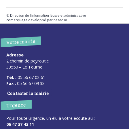
©
Direction de l'information légale et administrative
comarquage developpé par
baseo.io
Votre mairie
Adresse
2 chemin de peyroutic
33550 – Le Tourne
Tel. :
05 56 67 02 61
Fax :
05 56 67 09 33
Contacter la mairie
Urgence
Pour toute urgence, un élu à votre écoute au :
06 47 37 43 11