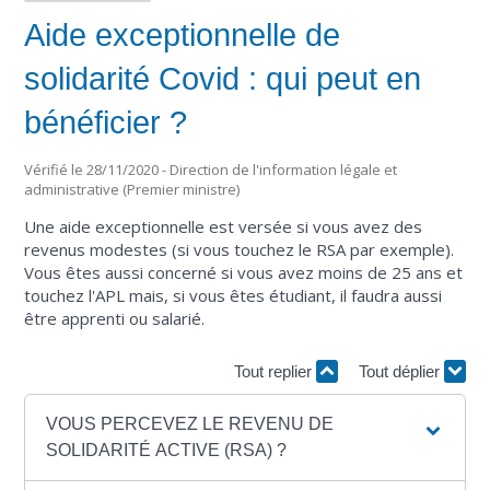
Aide exceptionnelle de
solidarité Covid : qui peut en
bénéficier ?
Vérifié le 28/11/2020 - Direction de l'information légale et
administrative (Premier ministre)
Une aide exceptionnelle est versée si vous avez des
revenus modestes (si vous touchez le RSA par exemple).
Vous êtes aussi concerné si vous avez moins de 25 ans et
touchez l'APL mais, si vous êtes étudiant, il faudra aussi
être apprenti ou salarié.
Tout replier
Tout déplier
VOUS PERCEVEZ LE REVENU DE
SOLIDARITÉ ACTIVE (RSA) ?