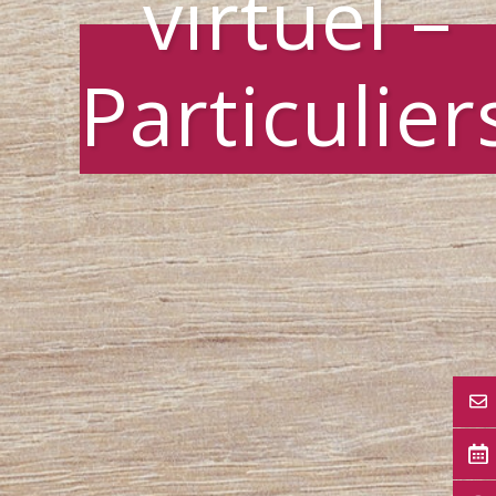
virtuel –
Particulier