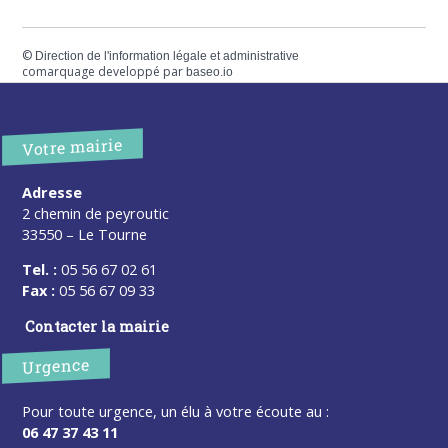
©
Direction de l'information légale et administrative
comarquage developpé par
baseo.io
Votre mairie
Adresse
2 chemin de peyroutic
33550 – Le Tourne
Tel. :
05 56 67 02 61
Fax :
05 56 67 09 33
Contacter la mairie
Urgence
Pour toute urgence, un élu à votre écoute au :
06 47 37 43 11