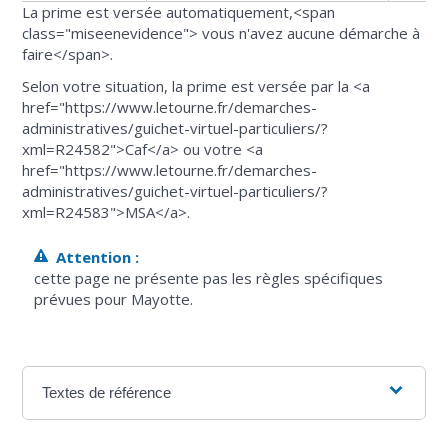
La prime est versée automatiquement,<span
class="miseenevidence"> vous n'avez aucune démarche à
faire</span>.
Selon votre situation, la prime est versée par la <a
href="https://www.letourne.fr/demarches-
administratives/guichet-virtuel-particuliers/?
xml=R24582">Caf</a> ou votre <a
href="https://www.letourne.fr/demarches-
administratives/guichet-virtuel-particuliers/?
xml=R24583">MSA</a>.
Attention :
cette page ne présente pas les règles spécifiques
prévues pour Mayotte.
Textes de référence