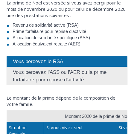
La prime de Noël est versée si vous avez perçu pour le
mois de novembre 2020 ou pour celui de décembre 2020
une des prestations suivantes :
Revenu de solidarité active (RSA)
Prime forfaitaire pour reprise d'activité
Allocation de solidarité spécifique (ASS)
Allocation équivalent retraite (AER)
Vous percevez le RSA
Vous percevez l'ASS ou l'AER ou la prime
forfaitaire pour reprise d'activité
Le montant de la prime dépend de la composition de
votre famille.
Montant 2020 de la prime de Noël
Situation
Si vous vivez seul
Si vous
familiale