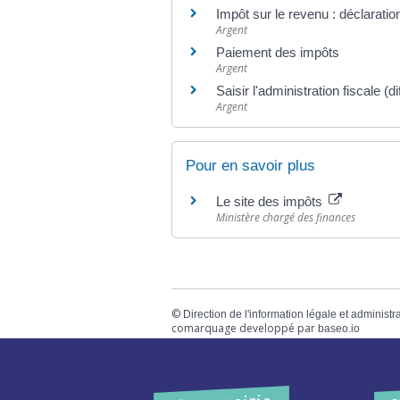
Impôt sur le revenu : déclaratio
Argent
Paiement des impôts
Argent
Saisir l'administration fiscale (d
Argent
Pour en savoir plus
Le site des impôts
Ministère chargé des finances
©
Direction de l'information légale et administr
comarquage developpé par
baseo.io