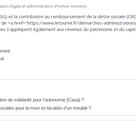
mation légale et administrative (Premier ministre)
(CSG) et la contribution au remboursement de la dette sociale (CR
t de <a href="https://www.letourne.fr/demarches-administratives/g
 s'appliquent également aux revenus du patrimoine et du capit
ement
al
ion de solidarité pour l'autonomie (Casa) ?
sociales pour la mise en location d'un meublé ?