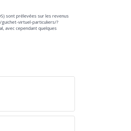
DS) sont prélevées sur les revenus
uichet-virtuel-particuliers/?
al, avec cependant quelques