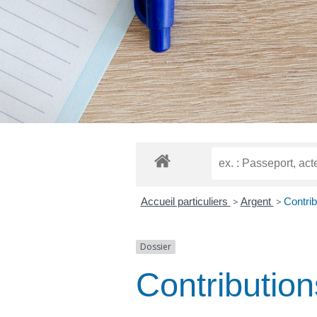
Accueil particuliers
>
Argent
>
Contri
Dossier
Contributio