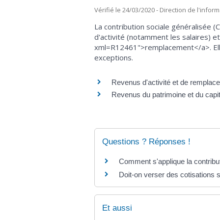
Vérifié le 24/03/2020 - Direction de l'infor
La contribution sociale généralisée 
d'activité (notamment les salaires) e
xml=R12461">remplacement</a>. Elles
exceptions.
Revenus d'activité et de remplac
Revenus du patrimoine et du capit
Questions ? Réponses !
Comment s'applique la contribut
Doit-on verser des cotisations 
Et aussi