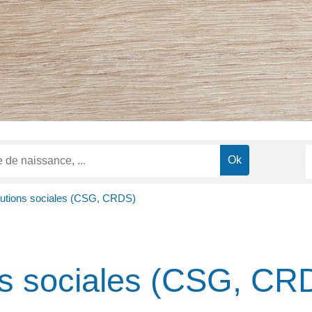
butions sociales (CSG, CRDS)
ns sociales (CSG, CR