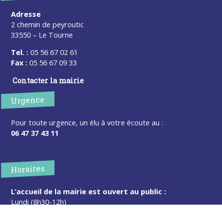
Adresse
2 chemin de peyroutic
33550 – Le Tourne
Tel. :
05 56 67 02 61
Fax :
05 56 67 09 33
Contacter la mairie
Urgence
Pour toute urgence, un élu à votre écoute au :
06 47 37 43 11
Horaires
L’accueil de la mairie est ouvert au public :
Lundi (8h30-12h)
Mardi (14h-17h30)