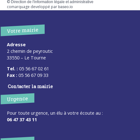
©
Direction de l'information légale et administrative
comarquage developpé par
baseo.io
Votre mairie
Adresse
2 chemin de peyroutic
33550 – Le Tourne
Tel. :
05 56 67 02 61
Fax :
05 56 67 09 33
Contacter la mairie
Urgence
Pour toute urgence, un élu à votre écoute au :
06 47 37 43 11