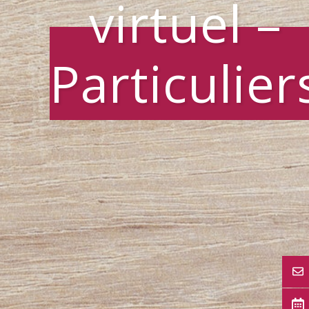
virtuel –
Particulier