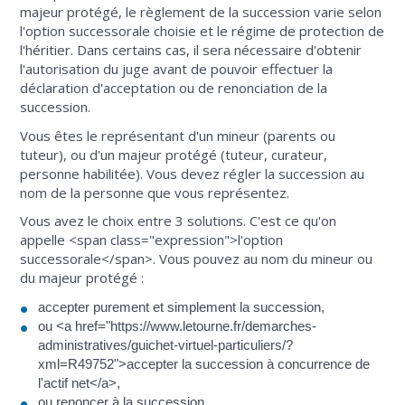
majeur protégé, le règlement de la succession varie selon
l'option successorale choisie et le régime de protection de
l'héritier. Dans certains cas, il sera nécessaire d'obtenir
l'autorisation du juge avant de pouvoir effectuer la
déclaration d'acceptation ou de renonciation de la
succession.
Vous êtes le représentant d'un mineur (parents ou
tuteur), ou d'un majeur protégé (tuteur, curateur,
personne habilitée). Vous devez régler la succession au
nom de la personne que vous représentez.
Vous avez le choix entre 3 solutions. C'est ce qu'on
appelle <span class="expression">l'option
successorale</span>. Vous pouvez au nom du mineur ou
du majeur protégé :
accepter purement et simplement la succession,
ou <a href="https://www.letourne.fr/demarches-
administratives/guichet-virtuel-particuliers/?
xml=R49752">accepter la succession à concurrence de
l'actif net</a>,
ou renoncer à la succession.