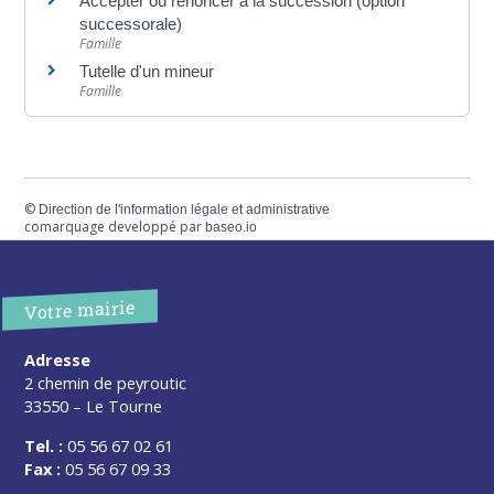
Accepter ou renoncer à la succession (option
successorale)
Famille
Tutelle d'un mineur
Famille
©
Direction de l'information légale et administrative
comarquage developpé par
baseo.io
Votre mairie
Adresse
2 chemin de peyroutic
33550 – Le Tourne
Tel. :
05 56 67 02 61
Fax :
05 56 67 09 33