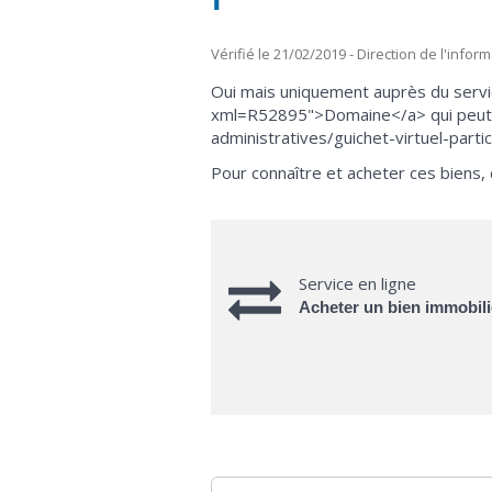
Vérifié le 21/02/2019 - Direction de l'infor
Oui mais uniquement auprès du servic
xml=R52895">Domaine</a> qui peut v
administratives/guichet-virtuel-par
Pour connaître et acheter ces biens,
Service en ligne
Acheter un bien immobil