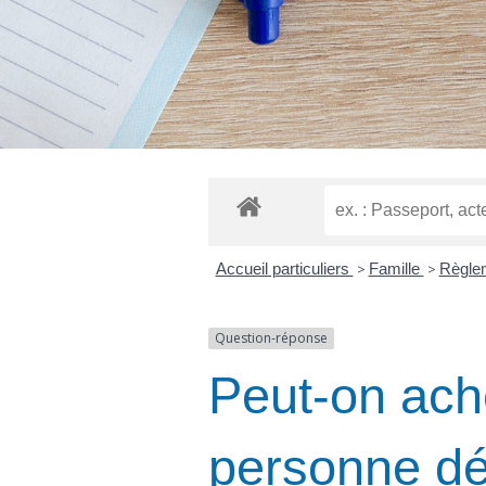
Accueil particuliers
>
Famille
>
Règle
Question-réponse
Peut-on ache
personne dé