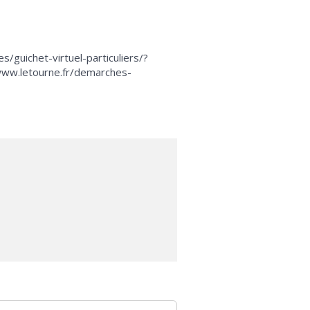
/guichet-virtuel-particuliers/?
www.letourne.fr/demarches-