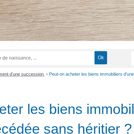
ment d'une succession
>
Peut-on acheter les biens immobiliers d'un
ter les biens immobil
cédée sans héritier ?