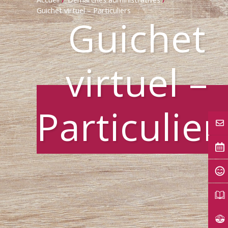
Guichet virtuel – Particuliers
Guichet
virtuel –
Particulier