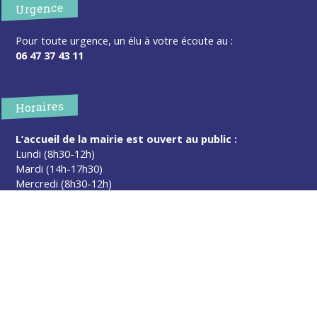
Urgence
Pour toute urgence, un élu à votre écoute au :
06 47 37 43 11
Horaires
L’accueil de la mairie est ouvert au public :
Lundi (8h30-12h)
Mardi (14h-17h30)
Mercredi (8h30-12h)
Jeudi (14h-17h30)
Sur rendez-vous en dehors de ces horaires :
cliquez ici
Plus d’infos
Contact