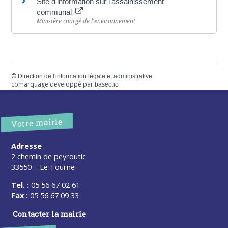
Site d'information sur l'assainissement
communal
Ministère chargé de l'environnement
©
Direction de l'information légale et administrative
comarquage developpé par
baseo.io
Votre mairie
Adresse
2 chemin de peyroutic
33550 – Le Tourne
Tel. :
05 56 67 02 61
Fax :
05 56 67 09 33
Contacter la mairie