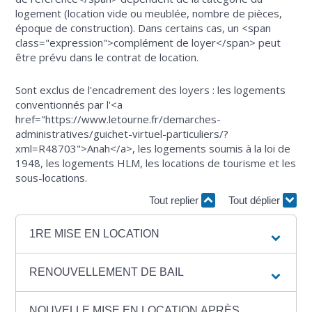
logement (location vide ou meublée, nombre de pièces,
époque de construction). Dans certains cas, un <span
class="expression">complément de loyer</span> peut
être prévu dans le contrat de location.
Sont exclus de l'encadrement des loyers : les logements
conventionnés par l'<a
href="https://www.letourne.fr/demarches-
administratives/guichet-virtuel-particuliers/?
xml=R48703">Anah</a>, les logements soumis à la loi de
1948, les logements HLM, les locations de tourisme et les
sous-locations.
Tout replier
Tout déplier
1RE MISE EN LOCATION
RENOUVELLEMENT DE BAIL
NOUVELLE MISE EN LOCATION APRÈS