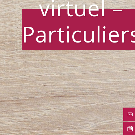
virtuel –
Particulier