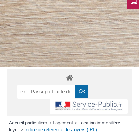
Accueil particuliers
>
Logement
>
Location immobilière :
loyer
>
Indice de référence des loyers (IRL)