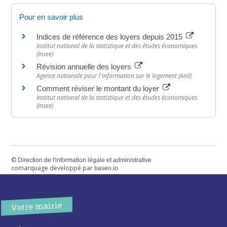
Pour en savoir plus
Indices de référence des loyers depuis 2015
Institut national de la statistique et des études économiques
(Insee)
Révision annuelle des loyers
Agence nationale pour l'information sur le logement (Anil)
Comment réviser le montant du loyer
Institut national de la statistique et des études économiques
(Insee)
©
Direction de l'information légale et administrative
comarquage developpé par
baseo.io
Votre mairie