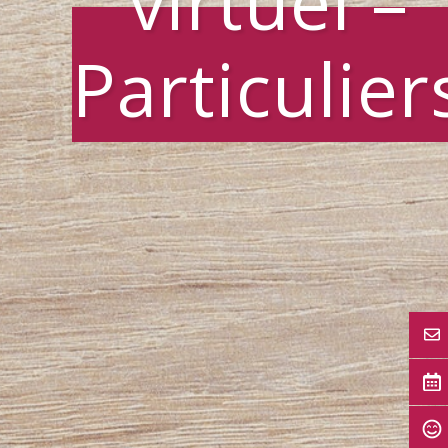
virtuel –
Particulier