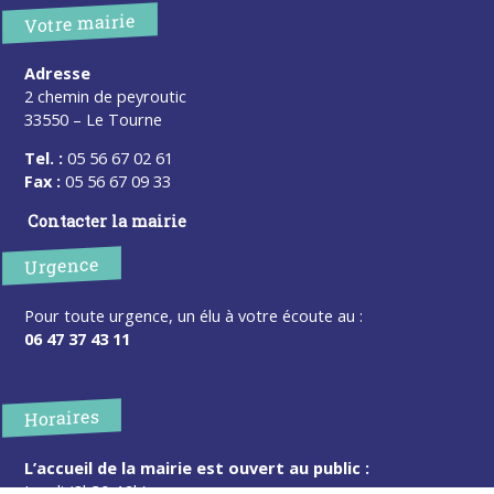
Votre mairie
Adresse
2 chemin de peyroutic
33550 – Le Tourne
Tel. :
05 56 67 02 61
Fax :
05 56 67 09 33
Contacter la mairie
Urgence
Pour toute urgence, un élu à votre écoute au :
06 47 37 43 11
Horaires
L’accueil de la mairie est ouvert au public :
Lundi (8h30-12h)