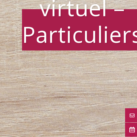
virtuel –
Particulier