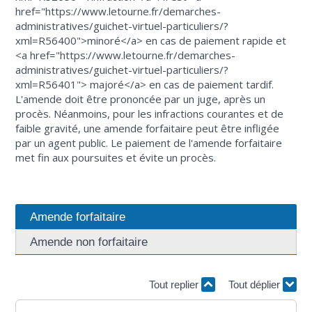
href="https://www.letourne.fr/demarches-
administratives/guichet-virtuel-particuliers/?
xml=R56400">minoré</a> en cas de paiement rapide et
<a href="https://www.letourne.fr/demarches-
administratives/guichet-virtuel-particuliers/?
xml=R56401"> majoré</a> en cas de paiement tardif.
L'amende doit être prononcée par un juge, après un
procès. Néanmoins, pour les infractions courantes et de
faible gravité, une amende forfaitaire peut être infligée
par un agent public. Le paiement de l'amende forfaitaire
met fin aux poursuites et évite un procès.
Amende forfaitaire
Amende non forfaitaire
Tout replier
Tout déplier