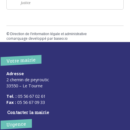
Justice
©
Direction de l'information légale et administrative
comarquage developpé par
baseo.io
Votre mairie
Adresse
2 chemin de peyroutic
33550 – Le Tourne
Tel. :
05 56 67 02 61
Fax :
05 56 67 09 33
Contacter la mairie
Urgence