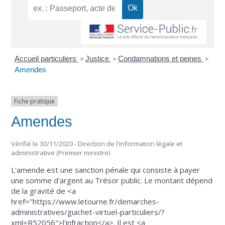
Accueil particuliers
>
Justice
>
Condamnations et peines
>
Amendes
Fiche pratique
Amendes
Vérifié le 30/11/2020 - Direction de l'information légale et
administrative (Premier ministre)
L'amende est une sanction pénale qui consiste à payer
une somme d'argent au Trésor public. Le montant dépend
de la gravité de <a
href="https://www.letourne.fr/demarches-
administratives/guichet-virtuel-particuliers/?
xml=R52056">l'infraction</a>. Il est <a