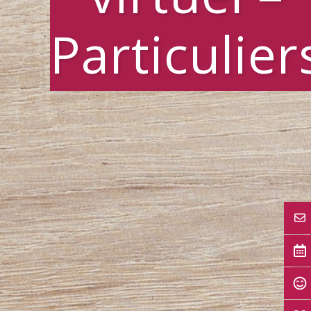
Particulier