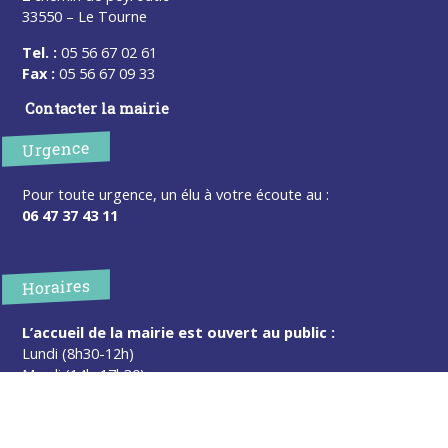
33550 – Le Tourne
Tel. :
05 56 67 02 61
Fax :
05 56 67 09 33
Contacter la mairie
Urgence
Pour toute urgence, un élu à votre écoute au :
06 47 37 43 11
Horaires
L’accueil de la mairie est ouvert au public :
Lundi (8h30-12h)
Mardi (14h-17h30)
Mercredi (8h30-12h)
Jeudi (14h-17h30)
Sur rendez-vous en dehors de ces horaires :
cliquez ici