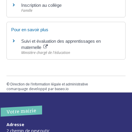
Inscription au collège
Famille
Pour en savoir plus
Suivi et évaluation des apprentissages en
maternelle
Ministère chargé de l'éducation
©
Direction de l'information légale et administrative
comarquage developpé par
baseo.io
Votre mairie
Adresse
2 chemin de peyroutic