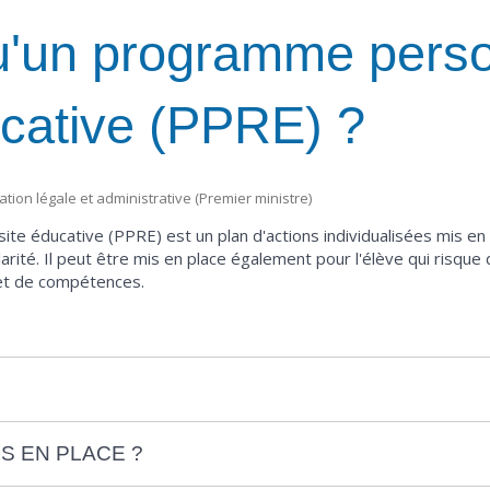
u'un programme perso
ucative (PPRE) ?
mation légale et administrative (Premier ministre)
e éducative (PPRE) est un plan d'actions individualisées mis en
arité. Il peut être mis en place également pour l'élève qui risque 
 et de compétences.
S EN PLACE ?